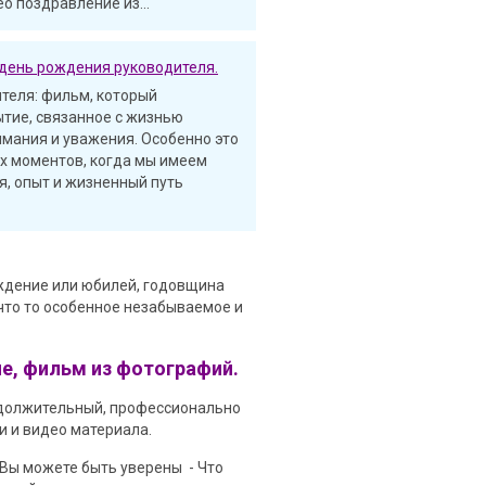
о поздравление из...
 день рождения руководителя.
теля: фильм, который
ытие, связанное с жизнью
имания и уважения. Особенно это
ых моментов, когда мы имеем
, опыт и жизненный путь
ождение или юбилей, годовщина
 что то особенное незабываемое и
е, фильм из фотографий.
одолжительный, профессионально
 и видео материала.
 Вы можете быть уверены - Что