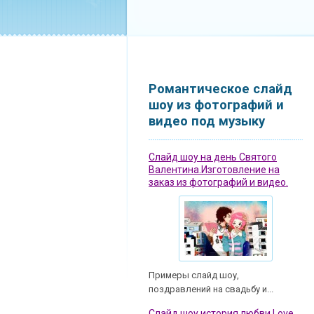
Романтическое слайд
шоу из фотографий и
видео под музыку
Слайд шоу на день Святого
Валентина.Изготовление на
заказ из фотографий и видео.
Примеры слайд шоу,
поздравлений на свадьбу и...
Слайд шоу история любви Love