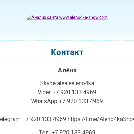
Koнтакт
Алёна
Skype alealealeno4ka
Viber +7 920 133 4969
WhatsApp +7 920 133 4969
elegram +7 920 133 4969 https://t.me/Aleno4kaSh
Тел. +7 920 133 4969