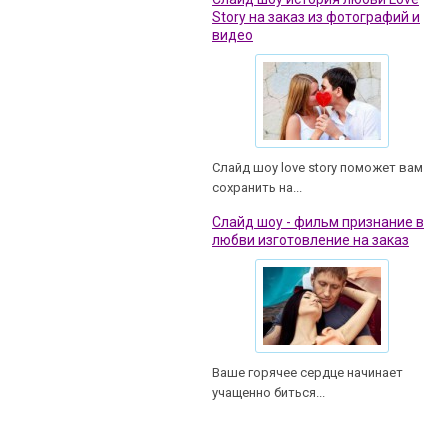
Story на заказ из фотографий и
видео
Слайд шоу love story поможет вам
сохранить на...
Слайд шоу - фильм признание в
любви изготовление на заказ
Ваше горячее сердце начинает
учащенно биться...