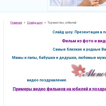
Главная
>
Слайд шоу
>
Торжество, юбилей
Слайд шоу. Презентация в п
Фильм из фото и вид
Самые близкие и родные Ва
Мамы и папы, бабушки и дедушки,
любимые мужь
видео поздравление.
Примеры видео фильмов на юбилей и поздра