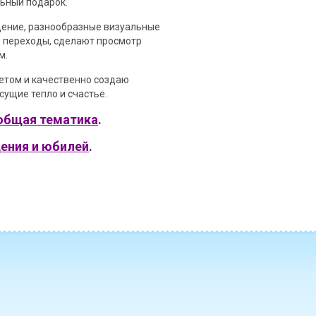
льный подарок.
ение, разнообразные визуальные
 переходы, сделают просмотр
м.
етом и качественно создаю
ущие тепло и счастье.
общая тематика
.
ения и юбилей
.