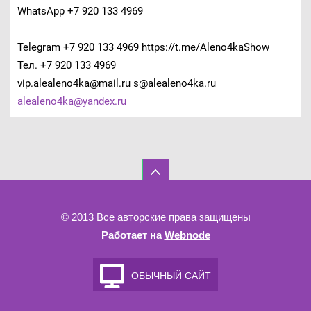
WhatsApp +7 920 133 4969
Telegram +7 920 133 4969 https://t.me/Aleno4kaShow
Тел. +7 920 133 4969
vip.alealeno4ka@mail.ru s@alealeno4ka.ru
alealeno
4ka@yand
ex.ru
© 2013 Все авторские права защищены
Работает на
Webnode
ОБЫЧНЫЙ САЙТ