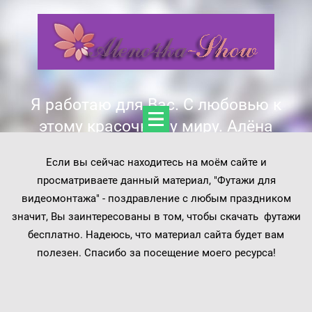
Я работаю для Вас. С любовью к
этому красочному миру. Алёна
Если вы сейчас находитесь на моём сайте и
просматриваете данный материал, "Футажи для
видеомонтажа" - поздравление с любым праздником
значит, Вы заинтересованы в том, чтобы скачать футажи
бесплатно. Надеюсь, что материал сайта будет вам
полезен. Спасибо за посещение моего ресурса!