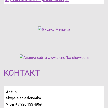
KOНТАКТ
Алёна
Skype alealealeno4ka
Viber +7 920 133 4969