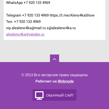
WhatsApp +7 920 133 4969
Telegram +7 920 133 4969 https://t.me/Aleno4kaShow
Тел. +7 920 133 4969
vip.alealeno4ka@mail.ru s@alealeno4ka.ru
alealeno
4ka@yand
ex.ru
© 2013 Все авторские права защищены
Работает на
Webnode
ОБЫЧНЫЙ САЙТ