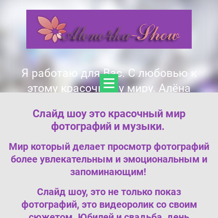
Я работаю для Вас. С любовью к
этому красочному миру. Алёна
Слайд шоу это красочный мир
фотографий и музыки.
Мир который делает просмотр фотографий
более увлекательным и эмоциональным и
запоминающим!
Слайд шоу, это не только показ
фотографий, это видеоролик со своим
сюжетом. Юбилей и свадьба, день