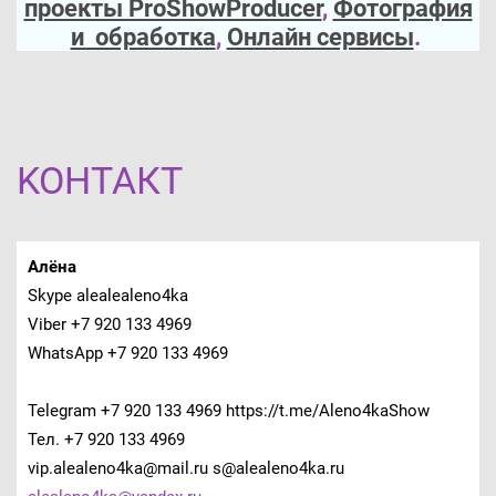
проекты ProShowProducer
,
Фотография
и обработка
,
Онлайн сервисы
.
KOНТАКТ
Алёна
Skype alealealeno4ka
Viber +7 920 133 4969
WhatsApp +7 920 133 4969
Telegram +7 920 133 4969 https://t.me/Aleno4kaShow
Тел. +7 920 133 4969
vip.alealeno4ka@mail.ru s@alealeno4ka.ru