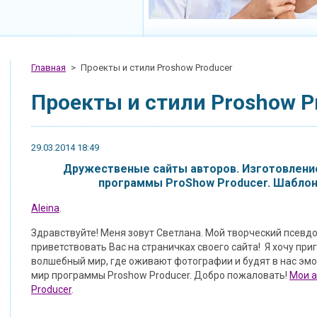
Главная
>
Проекты и стили Proshow Producer
Проекты и стили Proshow P
29.03.2014 18:49
Дружественые сайты авторов. Изготовление
программы ProShow Producer. Шаблон
Aleina
.
Здравствуйте! Меня зовут Светлана. Мой творческий псевдо
приветствовать Вас на страничках своего сайта! Я хочу при
волшебный мир, где оживают фотографии и будят в нас эмо
мир программы Proshow Producer. Добро пожаловать!
Мои а
Producer
.