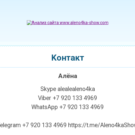
Koнтакт
Алёна
Skype alealealeno4ka
Viber +7 920 133 4969
WhatsApp +7 920 133 4969
elegram +7 920 133 4969 https://t.me/Aleno4kaSh