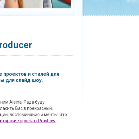
roducer
 проектов и стилей для
ы для слайд шоу.
ним Aleina. Рада буду
гласить Вас в прекрасный,
ции, воспоминания и мечты! Это
вторские проекты Proshow