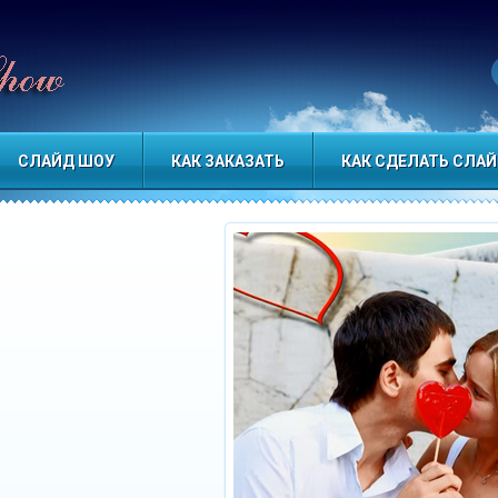
 к этому красочному миру. Алёна
СЛАЙД ШОУ
КАК ЗАКАЗАТЬ
КАК СДЕЛАТЬ СЛА