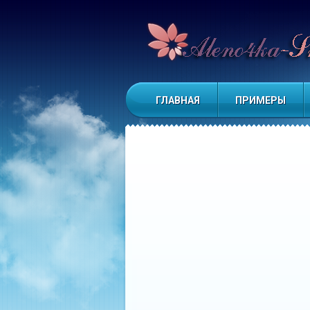
Я работаю для Вас. С любовью
ГЛАВНАЯ
ПРИМЕРЫ